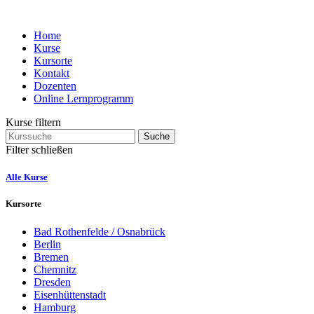
Home
Kurse
Kursorte
Kontakt
Dozenten
Online Lernprogramm
Kurse filtern
Suche
Filter schließen
Alle Kurse
Kursorte
Bad Rothenfelde / Osnabrück
Berlin
Bremen
Chemnitz
Dresden
Eisenhüttenstadt
Hamburg