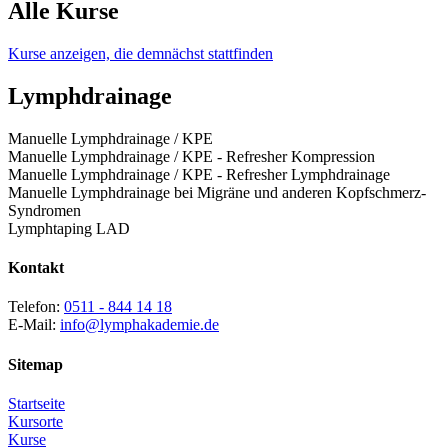
Alle Kurse
Kurse anzeigen, die demnächst stattfinden
Lymphdrainage
Manuelle Lymphdrainage / KPE
Manuelle Lymphdrainage / KPE - Refresher Kompression
Manuelle Lymphdrainage / KPE - Refresher Lymphdrainage
Manuelle Lymphdrainage bei Migräne und anderen Kopfschmerz-
Syndromen
Lymphtaping LAD
Kontakt
Telefon:
0511 - 844 14 18
E-Mail:
info@lymphakademie.de
Sitemap
Startseite
Kursorte
Kurse