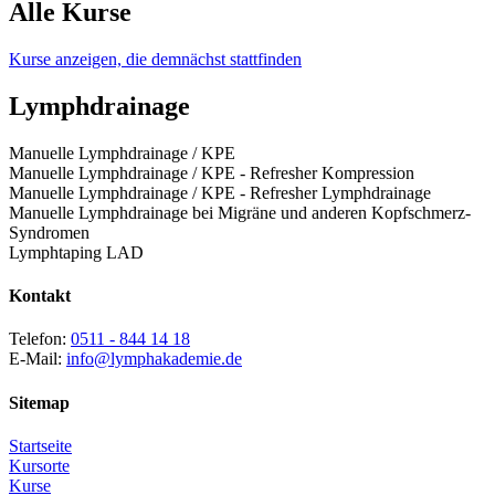
Alle Kurse
Kurse anzeigen, die demnächst stattfinden
Lymphdrainage
Manuelle Lymphdrainage / KPE
Manuelle Lymphdrainage / KPE - Refresher Kompression
Manuelle Lymphdrainage / KPE - Refresher Lymphdrainage
Manuelle Lymphdrainage bei Migräne und anderen Kopfschmerz-
Syndromen
Lymphtaping LAD
Kontakt
Telefon:
0511 - 844 14 18
E-Mail:
info@lymphakademie.de
Sitemap
Startseite
Kursorte
Kurse