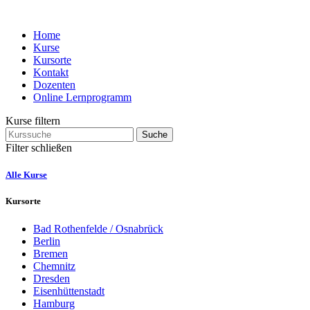
Home
Kurse
Kursorte
Kontakt
Dozenten
Online Lernprogramm
Kurse filtern
Suche
Filter schließen
Alle Kurse
Kursorte
Bad Rothenfelde / Osnabrück
Berlin
Bremen
Chemnitz
Dresden
Eisenhüttenstadt
Hamburg