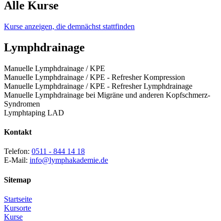
Alle Kurse
Kurse anzeigen, die demnächst stattfinden
Lymphdrainage
Manuelle Lymphdrainage / KPE
Manuelle Lymphdrainage / KPE - Refresher Kompression
Manuelle Lymphdrainage / KPE - Refresher Lymphdrainage
Manuelle Lymphdrainage bei Migräne und anderen Kopfschmerz-
Syndromen
Lymphtaping LAD
Kontakt
Telefon:
0511 - 844 14 18
E-Mail:
info@lymphakademie.de
Sitemap
Startseite
Kursorte
Kurse