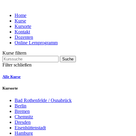
Home
Kurse
Kursorte
Kontakt
Dozenten
Online Lernprogramm
Kurse filtern
Suche
Filter schließen
Alle Kurse
Kursorte
Bad Rothenfelde / Osnabrück
Berlin
Bremen
Chemnitz
Dresden
Eisenhüttenstadt
Hamburg