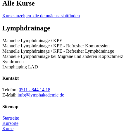
Alle Kurse
Kurse anzeigen, die demnächst stattfinden
Lymphdrainage
Manuelle Lymphdrainage / KPE
Manuelle Lymphdrainage / KPE - Refresher Kompression
Manuelle Lymphdrainage / KPE - Refresher Lymphdrainage
Manuelle Lymphdrainage bei Migräne und anderen Kopfschmerz-
Syndromen
Lymphtaping LAD
Kontakt
Telefon:
0511 - 844 14 18
E-Mail:
info@lymphakademie.de
Sitemap
Startseite
Kursorte
Kurse