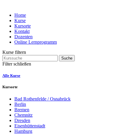
Home
Kurse
Kursorte
Kontakt
Dozenten
Online Lernprogramm
Kurse filtern
Suche
Filter schließen
Alle Kurse
Kursorte
Bad Rothenfelde / Osnabrück
Berlin
Bremen
Chemnitz
Dresden
Eisenhüttenstadt
Hamburg