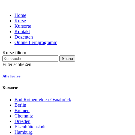
Home
Kurse
Kursorte
Kontakt
Dozenten
Online Lernprogramm
Kurse filtern
Suche
Filter schließen
Alle Kurse
Kursorte
Bad Rothenfelde / Osnabrück
Berlin
Bremen
Chemnitz
Dresden
Eisenhüttenstadt
Hamburg