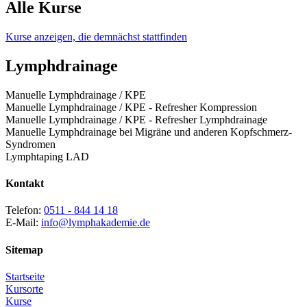
Alle Kurse
Kurse anzeigen, die demnächst stattfinden
Lymphdrainage
Manuelle Lymphdrainage / KPE
Manuelle Lymphdrainage / KPE - Refresher Kompression
Manuelle Lymphdrainage / KPE - Refresher Lymphdrainage
Manuelle Lymphdrainage bei Migräne und anderen Kopfschmerz-
Syndromen
Lymphtaping LAD
Kontakt
Telefon:
0511 - 844 14 18
E-Mail:
info@lymphakademie.de
Sitemap
Startseite
Kursorte
Kurse