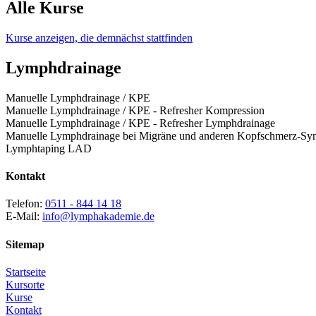
Alle Kurse
Kurse anzeigen, die demnächst stattfinden
Lymphdrainage
Manuelle Lymphdrainage / KPE
Manuelle Lymphdrainage / KPE - Refresher Kompression
Manuelle Lymphdrainage / KPE - Refresher Lymphdrainage
Manuelle Lymphdrainage bei Migräne und anderen Kopfschmerz-S
Lymphtaping LAD
Kontakt
Telefon:
0511 - 844 14 18
E-Mail:
info@lymphakademie.de
Sitemap
Startseite
Kursorte
Kurse
Kontakt