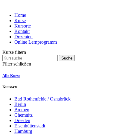
Home
Kurse
Kursorte
Kontakt
Dozenten
Online Lernprogramm
Kurse filtern
Suche
Filter schließen
Alle Kurse
Kursorte
Bad Rothenfelde / Osnabrück
Berlin
Bremen
Chemnitz
Dresden
Eisenhüttenstadt
Hamburg